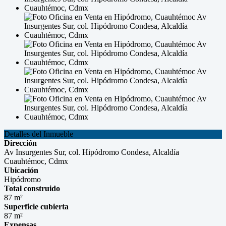
Detalles del Inmueble
Dirección
Av Insurgentes Sur, col. Hipódromo Condesa, Alcaldía
Cuauhtémoc, Cdmx
Ubicación
Hipódromo
Total construido
87 m²
Superficie cubierta
87 m²
Expensas