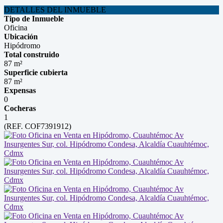
DETALLES DEL INMUEBLE
Tipo de Inmueble
Oficina
Ubicación
Hipódromo
Total construido
87 m²
Superficie cubierta
87 m²
Expensas
0
Cocheras
1
(REF. COF7391912)