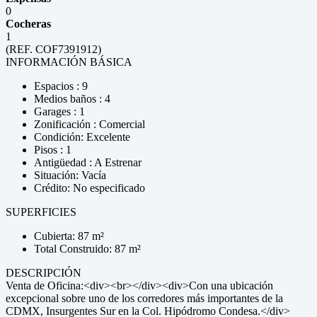
0
Cocheras
1
(REF. COF7391912)
INFORMACIÓN BÁSICA
Espacios : 9
Medios baños : 4
Garages : 1
Zonificación : Comercial
Condición: Excelente
Pisos : 1
Antigüedad : A Estrenar
Situación: Vacía
Crédito: No especificado
SUPERFICIES
Cubierta: 87 m²
Total Construido: 87 m²
DESCRIPCIÓN
Venta de Oficina:<div><br></div><div>Con una ubicación
excepcional sobre uno de los corredores más importantes de la
CDMX, Insurgentes Sur en la Col. Hipódromo Condesa.</div>