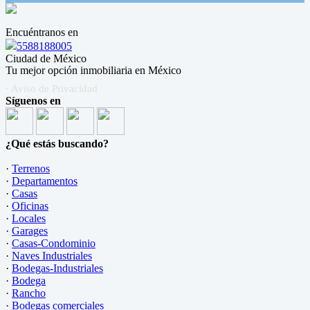
Encuéntranos en
5588188005
Ciudad de México
Tu mejor opción inmobiliaria en México
· Aviso de Privacidad
Síguenos en
¿Qué estás buscando?
·
Terrenos
·
Departamentos
·
Casas
·
Oficinas
·
Locales
·
Garages
·
Casas-Condominio
·
Naves Industriales
·
Bodegas-Industriales
·
Bodega
·
Rancho
·
Bodegas comerciales