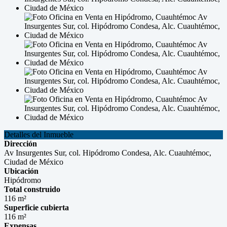
Detalles del Inmueble
Dirección
Av Insurgentes Sur, col. Hipódromo Condesa, Alc. Cuauhtémoc,
Ciudad de México
Ubicación
Hipódromo
Total construido
116 m²
Superficie cubierta
116 m²
Expensas