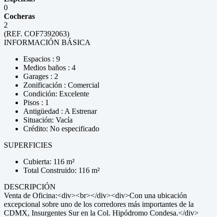
0
Cocheras
2
(REF. COF7392063)
INFORMACIÓN BÁSICA
Espacios : 9
Medios baños : 4
Garages : 2
Zonificación : Comercial
Condición: Excelente
Pisos : 1
Antigüedad : A Estrenar
Situación: Vacía
Crédito: No especificado
SUPERFICIES
Cubierta: 116 m²
Total Construido: 116 m²
DESCRIPCIÓN
Venta de Oficina:<div><br></div><div>Con una ubicación
excepcional sobre uno de los corredores más importantes de la
CDMX, Insurgentes Sur en la Col. Hipódromo Condesa.</div>