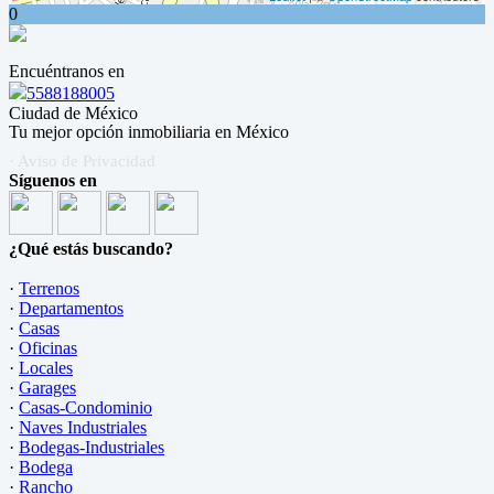
0
Encuéntranos en
5588188005
Ciudad de México
Tu mejor opción inmobiliaria en México
· Aviso de Privacidad
Síguenos en
¿Qué estás buscando?
·
Terrenos
·
Departamentos
·
Casas
·
Oficinas
·
Locales
·
Garages
·
Casas-Condominio
·
Naves Industriales
·
Bodegas-Industriales
·
Bodega
·
Rancho