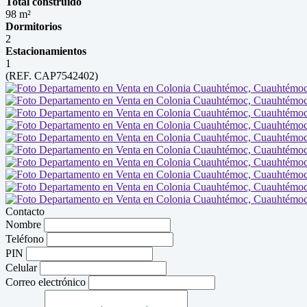
Total construido
98 m²
Dormitorios
2
Estacionamientos
1
(REF. CAP7542402)
Contacto
Nombre
Teléfono
PIN
Celular
Correo electrónico