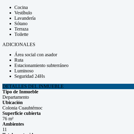
Cocina
Vestíbulo
Lavandería
Sótano
Terraza
Toilette
ADICIONALES
Área social con asador
Ruta
Estacionamiento subterráneo
Luminoso
Seguridad 24Hs
DETALLES DEL INMUEBLE
Tipo de Inmueble
Departamento
Ubicación
Colonia Cuauhtémoc
Superficie cubierta
76 m²
Ambientes
11