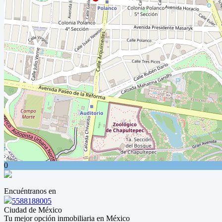
0
Encuéntranos en
5588188005
Ciudad de México
Tu mejor opción inmobiliaria en México