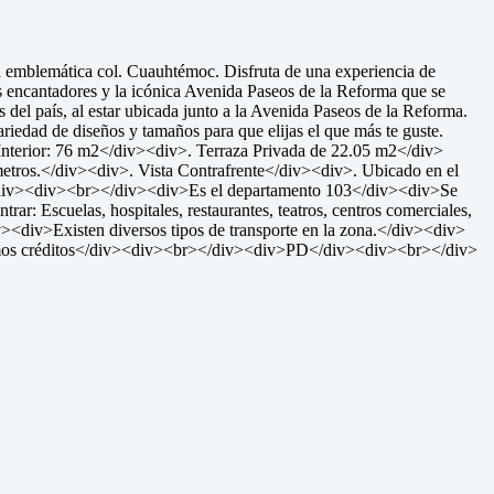
a emblemática col. Cuauhtémoc. Disfruta de una experiencia de
és encantadores y la icónica Avenida Paseos de la Reforma que se
del país, al estar ubicada junto a la Avenida Paseos de la Reforma.
iedad de diseños y tamaños para que elijas el que más te guste.
erior: 76 m2</div><div>. Terraza Privada de 22.05 m2</div>
etros.</div><div>. Vista Contrafrente</div><div>. Ubicado en el
</div><div><br></div><div>Es el departamento 103</div><div>Se
: Escuelas, hospitales, restaurantes, teatros, centros comerciales,
><div>Existen diversos tipos de transporte en la zona.</div><div>
amos créditos</div><div><br></div><div>PD</div><div><br></div>