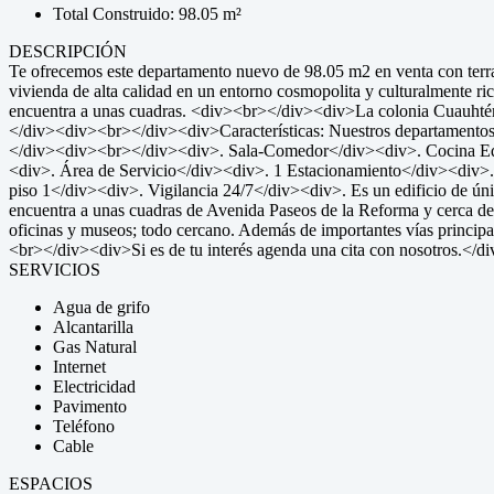
Total Construido: 98.05 m²
DESCRIPCIÓN
Te ofrecemos este departamento nuevo de 98.05 m2 en venta con terra
vivienda de alta calidad en un entorno cosmopolita y culturalmente r
encuentra a unas cuadras. <div><br></div><div>La colonia Cuauhtémoc e
</div><div><br></div><div>Características: Nuestros departamentos cu
</div><div><br></div><div>. Sala-Comedor</div><div>. Cocina Equ
<div>. Área de Servicio</div><div>. 1 Estacionamiento</div><div>. 
piso 1</div><div>. Vigilancia 24/7</div><div>. Es un edificio de
encuentra a unas cuadras de Avenida Paseos de la Reforma y cerca de 
oficinas y museos; todo cercano. Además de importantes vías princip
<br></div><div>Si es de tu interés agenda una cita con nosotro
SERVICIOS
Agua de grifo
Alcantarilla
Gas Natural
Internet
Electricidad
Pavimento
Teléfono
Cable
ESPACIOS