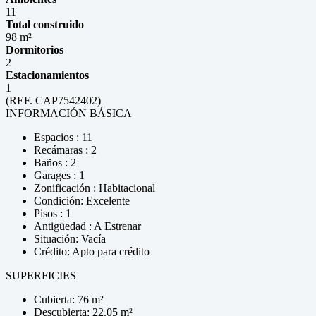
11
Total construido
98 m²
Dormitorios
2
Estacionamientos
1
(REF. CAP7542402)
INFORMACIÓN BÁSICA
Espacios : 11
Recámaras : 2
Baños : 2
Garages : 1
Zonificación : Habitacional
Condición: Excelente
Pisos : 1
Antigüedad : A Estrenar
Situación: Vacía
Crédito: Apto para crédito
SUPERFICIES
Cubierta: 76 m²
Descubierta: 22.05 m²