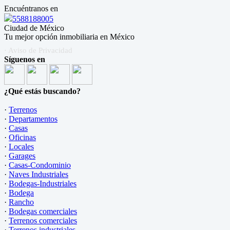
Encuéntranos en
5588188005
Ciudad de México
Tu mejor opción inmobiliaria en México
· Aviso de Privacidad
Síguenos en
¿Qué estás buscando?
·
Terrenos
·
Departamentos
·
Casas
·
Oficinas
·
Locales
·
Garages
·
Casas-Condominio
·
Naves Industriales
·
Bodegas-Industriales
·
Bodega
·
Rancho
·
Bodegas comerciales
·
Terrenos comerciales
·
Terrenos industriales