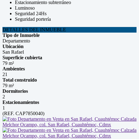
Estacionamiento subterráneo
Luminoso
Seguridad 24Hs
Seguridad portería
DETALLES DEL INMUEBLE
Tipo de Inmueble
Departamento
Ubicación
San Rafael
Superficie cubierta
79 m²
Ambientes
21
Total construido
79 m²
Dormitorios
2
Estacionamientos
1
(REF. CAP7850040)