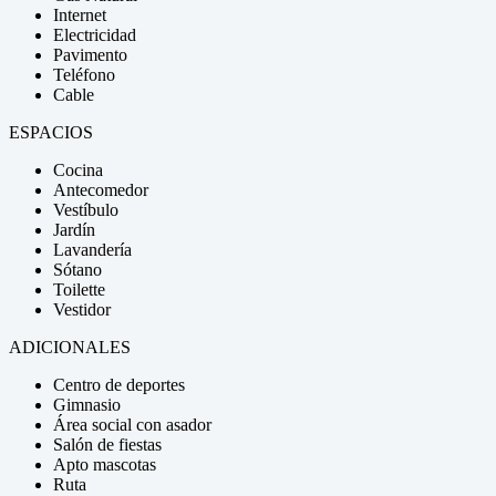
Internet
Electricidad
Pavimento
Teléfono
Cable
ESPACIOS
Cocina
Antecomedor
Vestíbulo
Jardín
Lavandería
Sótano
Toilette
Vestidor
ADICIONALES
Centro de deportes
Gimnasio
Área social con asador
Salón de fiestas
Apto mascotas
Ruta