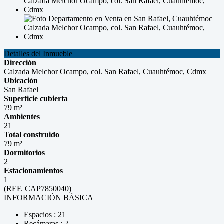
Detalles del Inmueble
Dirección
Calzada Melchor Ocampo, col. San Rafael, Cuauhtémoc, Cdmx
Ubicación
San Rafael
Superficie cubierta
79 m²
Ambientes
21
Total construido
79 m²
Dormitorios
2
Estacionamientos
1
(REF. CAP7850040)
INFORMACIÓN BÁSICA
Espacios : 21
Recámaras : 2