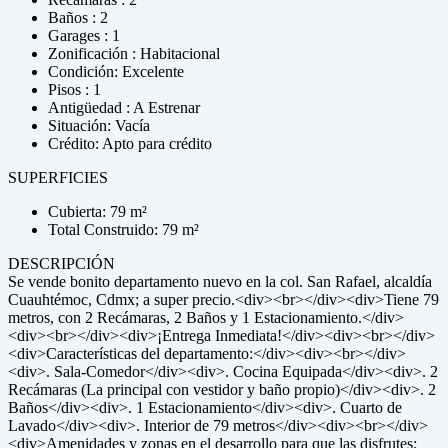
Baños : 2
Garages : 1
Zonificación : Habitacional
Condición: Excelente
Pisos : 1
Antigüedad : A Estrenar
Situación: Vacía
Crédito: Apto para crédito
SUPERFICIES
Cubierta: 79 m²
Total Construido: 79 m²
DESCRIPCIÓN
Se vende bonito departamento nuevo en la col. San Rafael, alcaldía
Cuauhtémoc, Cdmx; a super precio.<div><br></div><div>Tiene 79
metros, con 2 Recámaras, 2 Baños y 1 Estacionamiento.</div>
<div><br></div><div>¡Entrega Inmediata!</div><div><br></div>
<div>Características del departamento:</div><div><br></div>
<div>. Sala-Comedor</div><div>. Cocina Equipada</div><div>. 2
Recámaras (La principal con vestidor y baño propio)</div><div>. 2
Baños</div><div>. 1 Estacionamiento</div><div>. Cuarto de
Lavado</div><div>. Interior de 79 metros</div><div><br></div>
<div>Amenidades y zonas en el desarrollo para que las disfrutes: