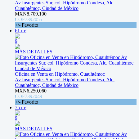
Av Insurgentes Sur, col. Hipódromo Condesa, Alc.
Cuauhtémoc, Ciudad de México
MXN8,709,100
COF7392055
+/- Favorito
61 m²
9
MÁS DETALLES
Oficina en Venta en Hipódromo, Cuauhtémoc
Av Insurgentes Sur, col. Hipódromo Condesa, Alc.
Cuauhtémoc, Ciudad de México
MXN6,250,060
COF7392049
+/- Favorito
75 m²
9
MÁS DETALLES