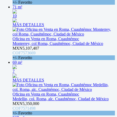
+/- Favorito
71 m²
10
MÁS DETALLES
Oficina en Venta en Roma, Cuauhtémoc
Monterrey, col Roma, Cuauhtémoc, Ciudad de México
MXN5,107,407
COF7573669
+/- Favorito
69 m²
7
MÁS DETALLES
Oficina en Venta en Roma, Cuauhtémoc
Medellin, col. Roma, alc. Cuauhtémoc, Ciudad de México
MXN5,350,000
COF7571498
+/- Favorito