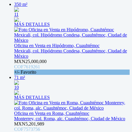
350 m²
11
MÁS DETALLES
Oficina en Venta en Hipódromo, Cuauhtémoc
Mexicali, col. Hipódromo Condesa, Cuauhtémoc, Ciudad de
México
MXN25,000,000
COF7619261
+/- Favorito
71 m²
10
MÁS DETALLES
Oficina en Venta en Roma, Cuauhtémoc
Monterrey, col. Roma, alc. Cuauhtémoc, Ciudad de México
MXN5,201,989
COF7573756