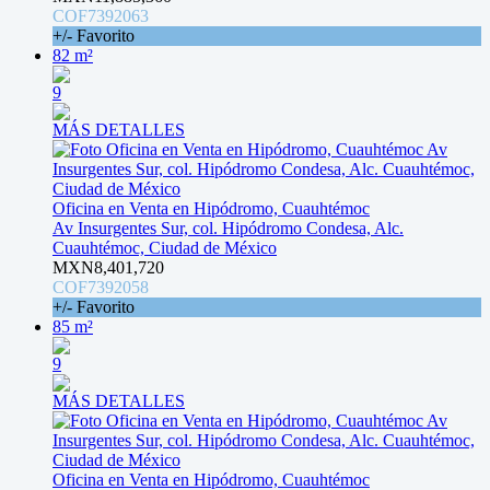
COF7392063
+/- Favorito
82 m²
9
MÁS DETALLES
Oficina en Venta en Hipódromo, Cuauhtémoc
Av Insurgentes Sur, col. Hipódromo Condesa, Alc.
Cuauhtémoc, Ciudad de México
MXN8,401,720
COF7392058
+/- Favorito
85 m²
9
MÁS DETALLES
Oficina en Venta en Hipódromo, Cuauhtémoc