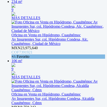
234 m²
9
MÁS DETALLES
Oficina en Venta en Hipódromo, Cuauhtémoc
Av Insurgentes Sur, col. Hipódromo Condesa, Alc.
Cuauhtémoc, Ciudad de México
MXN23,975,640
COF7391921
+/- Favorito
106 m²
9
MÁS DETALLES
Oficina en Venta en Hipódromo, Cuauhtémoc
Av Insurgentes Sur, col. Hipódromo Condesa, Alcaldía
Cuauhtémoc, Cdmx