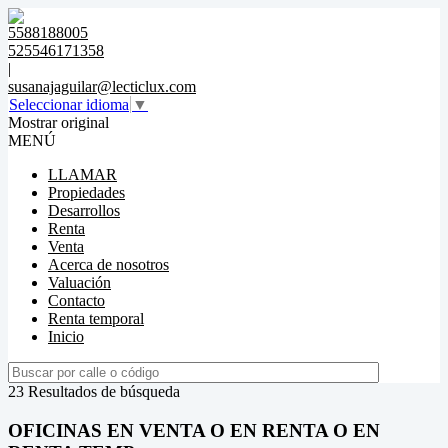
5588188005
525546171358
|
susanajaguilar@lecticlux.com
Seleccionar idioma
▼
Mostrar original
MENÚ
LLAMAR
Propiedades
Desarrollos
Renta
Venta
Acerca de nosotros
Valuación
Contacto
Renta temporal
Inicio
23 Resultados de búsqueda
OFICINAS EN VENTA O EN RENTA O EN