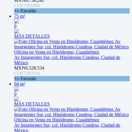
MXN8,758,242
COF7391880
+/- Favorito
75 m²
9
MÁS DETALLES
Oficina en Venta en Hipódromo, Cuauhtémoc
Av Insurgentes Sur, col. Hipódromo Condesa, Ciudad de
México
MXN6,528,534
COF7387016
+/- Favorito
94 m²
9
MÁS DETALLES
Oficina en Venta en Hipódromo, Cuauhtémoc
Av Insurgentes Sur, col. Hipódromo Condesa, Ciudad de
México