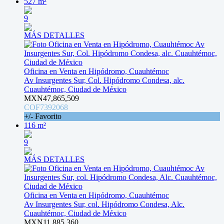
527 m²
9
MÁS DETALLES
Oficina en Venta en Hipódromo, Cuauhtémoc
Av Insurgentes Sur, Col. Hipódromo Condesa, alc.
Cuauhtémoc, Ciudad de México
MXN47,865,509
COF7392068
+/- Favorito
116 m²
9
MÁS DETALLES
Oficina en Venta en Hipódromo, Cuauhtémoc
Av Insurgentes Sur, col. Hipódromo Condesa, Alc.
Cuauhtémoc, Ciudad de México
MXN11,885,360