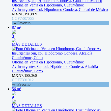
Oficina en Venta en Hipódromo, Cuauhtémoc
Av Insurgentes, col, Hipódromo Condesa, Ciudad de México
MXN6,196,869
COF7387066
+/- Favorito
87 m²
9
MÁS DETALLES
Oficina en Venta en Hipódromo, Cuauhtémoc
Av Insurgentes Sur, col. Hipódromo Condesa, Alcaldía
Cuauhtémoc, Cdmx
MXN7,188,368
COF7391912
+/- Favorito
56 m²
9
MÁS DETALLES