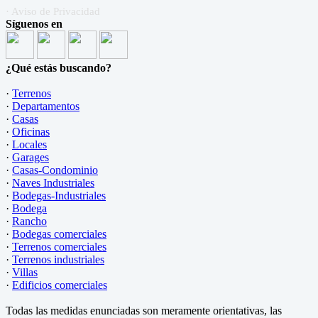
· Aviso de Privacidad
Síguenos en
¿Qué estás buscando?
·
Terrenos
·
Departamentos
·
Casas
·
Oficinas
·
Locales
·
Garages
·
Casas-Condominio
·
Naves Industriales
·
Bodegas-Industriales
·
Bodega
·
Rancho
·
Bodegas comerciales
·
Terrenos comerciales
·
Terrenos industriales
·
Villas
·
Edificios comerciales
Todas las medidas enunciadas son meramente orientativas, las