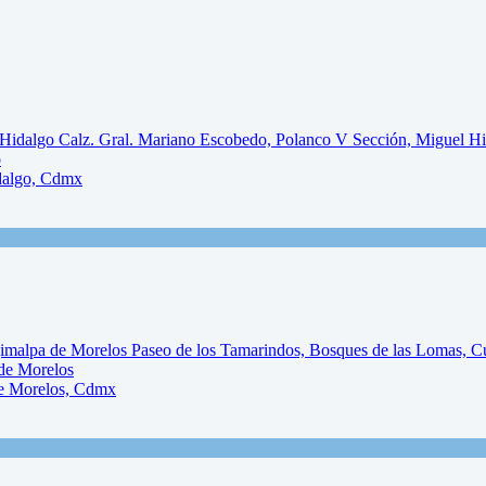
o
idalgo, Cdmx
de Morelos
de Morelos, Cdmx