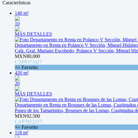
Características
140 m²
10
MÁS DETALLES
Departamento en Renta en Polanco V Sección, Miguel Hidalg
Calz. Gral. Mariano Escobedo, Polanco V Sección, Miguel H
MXN80,000
CAP8373427
+/- Favorito
420 m²
20
MÁS DETALLES
Departamento en Renta en Bosques de las Lomas, Cuajimalpa 
Paseo de los Tamarindos, Bosques de las Lomas, Cuajimalpa 
MXN92,500
CAP7812237
+/- Favorito
118 m²