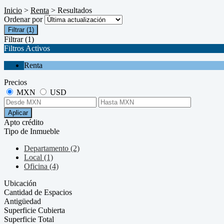
Inicio
>
Renta
> Resultados
Ordenar por
Filtrar
(1)
Filtrar
(1)
Filtros Activos
Renta
Precios
MXN
USD
Aplicar
Apto crédito
Tipo de Inmueble
Departamento (2)
Local (1)
Oficina (4)
Ubicación
Cantidad de Espacios
Antigüedad
Superficie Cubierta
Superficie Total