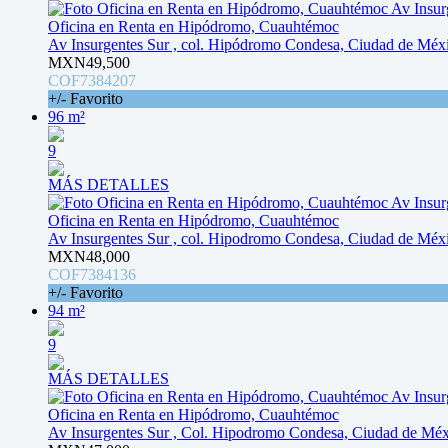
Oficina en Renta en Hipódromo, Cuauhtémoc
Av Insurgentes Sur , col. Hipódromo Condesa, Ciudad de Méx
MXN49,500
COF7384207
+/- Favorito
96 m²
9
MÁS DETALLES
Oficina en Renta en Hipódromo, Cuauhtémoc
Av Insurgentes Sur , col. Hipodromo Condesa, Ciudad de Méx
MXN48,000
COF7384136
+/- Favorito
94 m²
9
MÁS DETALLES
Oficina en Renta en Hipódromo, Cuauhtémoc
Av Insurgentes Sur , Col. Hipodromo Condesa, Ciudad de Mé