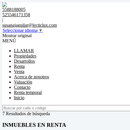
5588188005
525546171358
|
susanajaguilar@lecticlux.com
Seleccionar idioma
▼
Mostrar original
MENÚ
LLAMAR
Propiedades
Desarrollos
Renta
Venta
Acerca de nosotros
Valuación
Contacto
Renta temporal
Inicio
7 Resultados de búsqueda
INMUEBLES EN RENTA