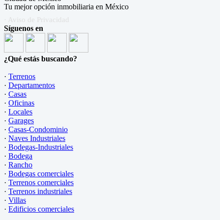
Tu mejor opción inmobiliaria en México
· Aviso de Privacidad
Síguenos en
¿Qué estás buscando?
·
Terrenos
·
Departamentos
·
Casas
·
Oficinas
·
Locales
·
Garages
·
Casas-Condominio
·
Naves Industriales
·
Bodegas-Industriales
·
Bodega
·
Rancho
·
Bodegas comerciales
·
Terrenos comerciales
·
Terrenos industriales
·
Villas
·
Edificios comerciales