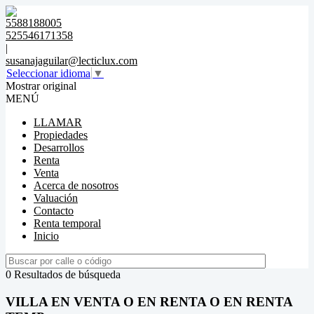
5588188005
525546171358
|
susanajaguilar@lecticlux.com
Seleccionar idioma
▼
Mostrar original
MENÚ
LLAMAR
Propiedades
Desarrollos
Renta
Venta
Acerca de nosotros
Valuación
Contacto
Renta temporal
Inicio
0 Resultados de búsqueda
VILLA EN VENTA O EN RENTA O EN RENTA