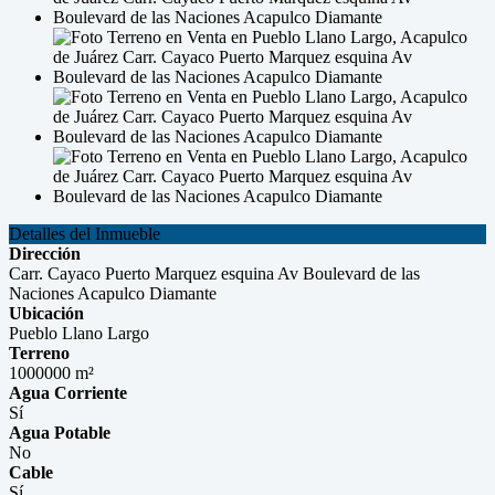
Detalles del Inmueble
Dirección
Carr. Cayaco Puerto Marquez esquina Av Boulevard de las
Naciones Acapulco Diamante
Ubicación
Pueblo Llano Largo
Terreno
1000000 m²
Agua Corriente
Sí
Agua Potable
No
Cable
Sí