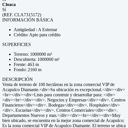
Cloaca
Sí
(REF. CLA7315172)
INFORMACIÓN BÁSICA
Antigüedad : A Estrenar
Crédito: Apto para crédito
SUPERFICIES
Terreno: 1000000 m²
Descubierta: 1000000 m²
Frente: 463 m
Fondo: 2160 m
DESCRIPCIÓN
Venta de terreno de 100 hectáreas en la zona comercial VIP de
Acapulco Diamante.<div>Su ubicación es excepcional.</div><div>
<br></div><div>Listo para construir y desarrollar para: </div>
<div><br></div><div>. Negocios y Empresas</div><div>. Centros
Financieros</div><div>. Bodegas</div><div>. Hospitales</div>
<div>. Escuelas</div><div>. Centros Comerciales</div><div>.
Departamentos Nuevos y mas.</div><div><br></div><div>Muy
bien ubicado, se encuentra en la mejor zona comercial de Acapulco;
Es la zona comercial VIP de Acapulco Diamante. El terreno se ubica