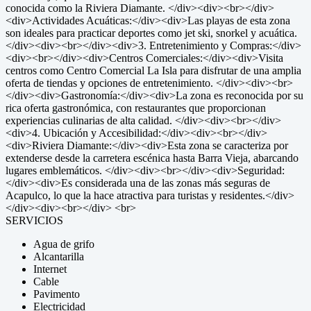
conocida como la Riviera Diamante. </div><div><br></div>
<div>Actividades Acuáticas:</div><div>Las playas de esta zona
son ideales para practicar deportes como jet ski, snorkel y acuática.
</div><div><br></div><div>3. Entretenimiento y Compras:</div>
<div><br></div><div>Centros Comerciales:</div><div>Visita
centros como Centro Comercial La Isla para disfrutar de una amplia
oferta de tiendas y opciones de entretenimiento. </div><div><br>
</div><div>Gastronomía:</div><div>La zona es reconocida por su
rica oferta gastronómica, con restaurantes que proporcionan
experiencias culinarias de alta calidad. </div><div><br></div>
<div>4. Ubicación y Accesibilidad:</div><div><br></div>
<div>Riviera Diamante:</div><div>Esta zona se caracteriza por
extenderse desde la carretera escénica hasta Barra Vieja, abarcando
lugares emblemáticos. </div><div><br></div><div>Seguridad:
</div><div>Es considerada una de las zonas más seguras de
Acapulco, lo que la hace atractiva para turistas y residentes.</div>
</div><div><br></div> <br>
SERVICIOS
Agua de grifo
Alcantarilla
Internet
Cable
Pavimento
Electricidad